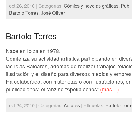
oct 26, 2010 | Categorías:
Cómics y novelas gráficas
,
Publ
Bartolo Torres
,
José Oliver
Bartolo Torres
Nace en Ibiza en 1978.
Comienza su actividad artística participando en dive
las Islas Baleares, además de realizar trabajos relac
ilustración y el diseño para diversos medios y empres
Ha colaborado, con historietas o con ilustraciones, en
publicaciones: el fanzine “Apokaleches”
(más…)
oct 24, 2010 | Categorías:
Autores
| Etiquetas:
Bartolo Torr