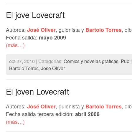
El jove Lovecraft
Autores:
José Oliver
, guionista y
Bartolo Torres
, di
Fecha salida:
mayo 2009
(más…)
oct 27, 2010 | Categorías:
Cómics y novelas gráficas
,
Publ
Bartolo Torres
,
José Oliver
El joven Lovecraft
Autores:
José Oliver
, guionista y
Bartolo Torres
, di
Fecha salida tercera edición:
abril 2008
(más…)