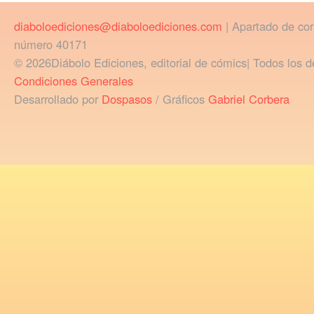
diaboloediciones@diaboloediciones.com
| Apartado de co
número 40171
© 2026Diábolo Ediciones, editorial de cómics| Todos los d
Condiciones Generales
Desarrollado por
Dospasos
/ Gráficos
Gabriel Corbera