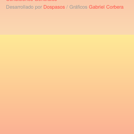
Desarrollado por
Dospasos
/ Gráficos
Gabriel Corbera