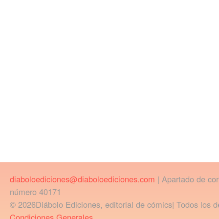
diaboloediciones@diaboloediciones.com
| Apartado de co
número 40171
© 2026Diábolo Ediciones, editorial de cómics| Todos los d
Condiciones Generales