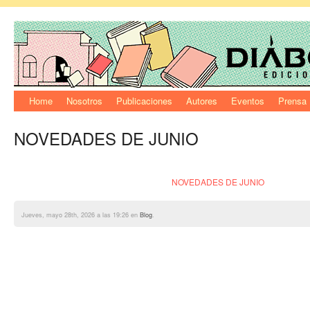
Home
Nosotros
Publicaciones
Autores
Eventos
Prensa
NOVEDADES DE JUNIO
NOVEDADES DE JUNIO
Jueves, mayo 28th, 2026 a las 19:26 en
Blog
.