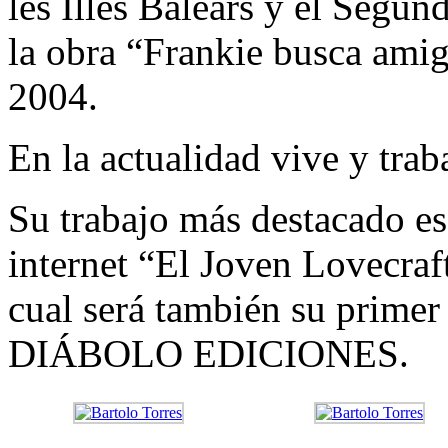
les Illes Balears y el Segu
la obra “Frankie busca am
2004.
En la actualidad vive y trab
Su trabajo más destacado es 
internet “El Joven Lovecraft
cual será también su prime
DIÁBOLO EDICIONES.