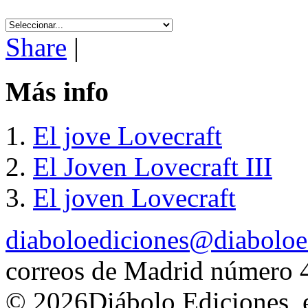
Share
|
Más info
El jove Lovecraft
El Joven Lovecraft III
El joven Lovecraft
diaboloediciones@diaboloe
correos de Madrid número 
© 2026Diábolo Ediciones, e