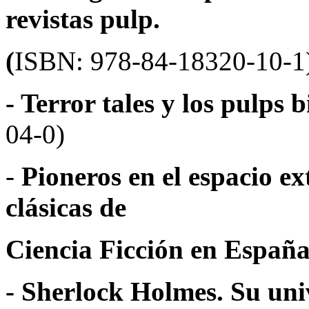
revistas pulp.
(
ISBN: 978-84-18320-10-1
- Terror tales y los pulps b
04-0)
-
Pioneros en el espacio ext
clásicas de
Ciencia Ficción en España
- Sherlock Holmes. Su univ