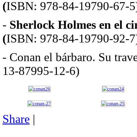
(
ISBN: 978-84-19790-67-5
-
Sherlock Holmes en el cine
(
ISBN: 978-84-19790-92-7
- Conan el bárbaro. Su trave
13-87995-12-6)
Share
|