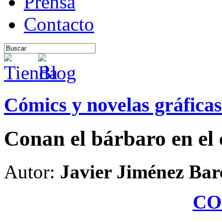
Prensa
Contacto
Cómics y novelas gráficas
Conan el bárbaro en el c
Autor:
Javier Jiménez Bar
CO