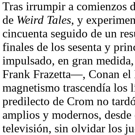
Tras irrumpir a comienzos de
de
Weird Tales
, y experimen
cincuenta seguido de un re
finales de los sesenta y pri
impulsado, en gran medida, 
Frank Frazetta—, Conan el 
magnetismo trascendía los lím
predilecto de Crom no tardó
amplios y modernos, desde e
televisión, sin olvidar los j