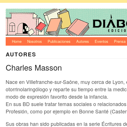
Home
Nosotros
Publicaciones
Autores
Eventos
Prensa
AUTORES
Charles Masson
Nace en Villefranche-sur-Saône, muy cerca de Lyon,
otorrinolaringólogo y reparte su tiempo entre la medici
modo de expresión favorito desde la infancia.
En sus BD suele tratar temas sociales o relacionados
Profesión, como por ejemplo en Bonne Santé (Caste
Sus obras han sido publicadas en la serie Écritures