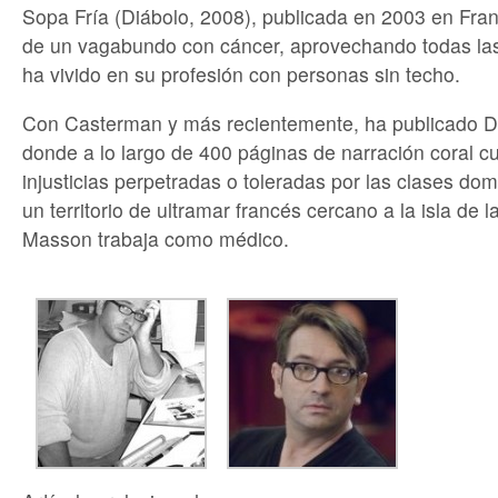
Sopa Fría (Diábolo, 2008), publicada en 2003 en Franc
de un vagabundo con cáncer, aprovechando todas las
ha vivido en su profesión con personas sin techo.
Con Casterman y más recientemente, ha publicado Dro
donde a lo largo de 400 páginas de narración coral cue
injusticias perpetradas o toleradas por las clases do
un territorio de ultramar francés cercano a la isla de
Masson trabaja como médico.