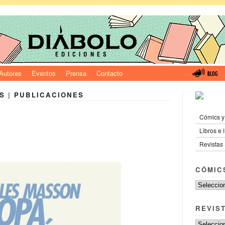
Autores
Eventos
Prensa
Contacto
S
|
PUBLICACIONES
Cómics y
Libros e 
Revistas
CÓMIC
REVIS