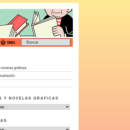
 novelas gráficas
ilustración
S Y NOVELAS GRÁFICAS
TAS