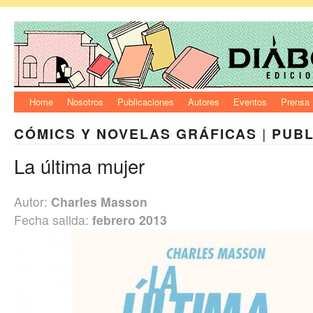
Home
Nosotros
Publicaciones
Autores
Eventos
Prensa
CÓMICS Y NOVELAS GRÁFICAS
|
PUBL
La última mujer
Autor:
Charles Masson
Fecha salida:
febrero 2013