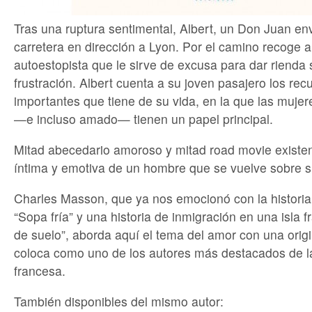
Tras una ruptura sentimental, Albert, un Don Juan env
carretera en dirección a Lyon. Por el camino recoge a
autoestopista que le sirve de excusa para dar rienda s
frustración. Albert cuenta a su joven pasajero los re
importantes que tiene de su vida, en la que las muje
—e incluso amado— tienen un papel principal.
Mitad abecedario amoroso y mitad road movie existenc
íntima y emotiva de un hombre que se vuelve sobre s
Charles Masson, que ya nos emocionó con la histori
“Sopa fría” y una historia de inmigración en una isla
de suelo”, aborda aquí el tema del amor con una origi
coloca como uno de los autores más destacados de l
francesa.
También disponibles del mismo autor: