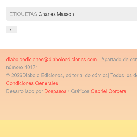
ETIQUETAS
Charles Masson
|
←
diaboloediciones@diaboloediciones.com
| Apartado de co
número 40171
© 2026Diábolo Ediciones, editorial de cómics| Todos los d
Condiciones Generales
Desarrollado por
Dospasos
/ Gráficos
Gabriel Corbera