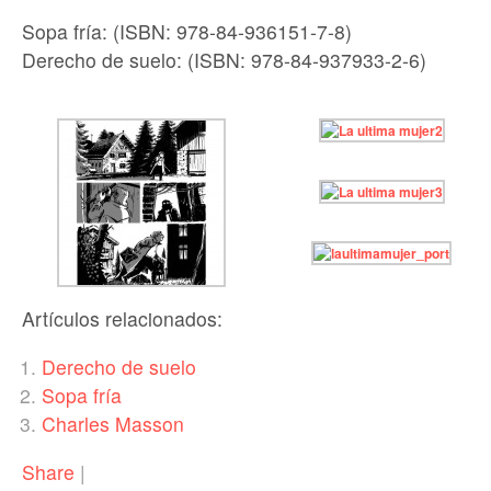
Sopa fría: (ISBN: 978-84-936151-7-8)
Derecho de suelo: (ISBN: 978-84-937933-2-6)
Artículos relacionados:
Derecho de suelo
Sopa fría
Charles Masson
Share
|