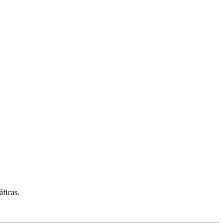
áficas.