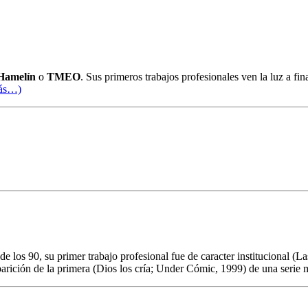
Hamelín
o
TMEO
. Sus primeros trabajos profesionales ven la luz a fin
ás…)
de los 90, su primer trabajo profesional fue de caracter institucional (
parición de la primera (Dios los cría; Under Cómic, 1999) de una serie