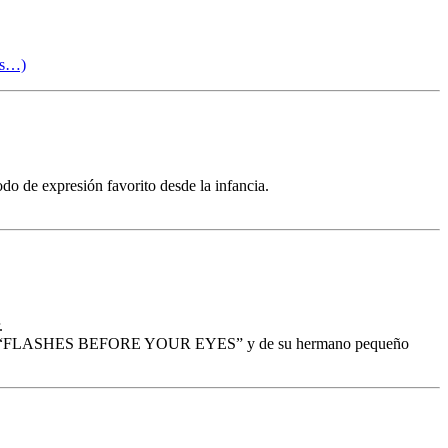
ás…)
do de expresión favorito desde la infancia.
.
te el blog “FLASHES BEFORE YOUR EYES” y de su hermano pequeño