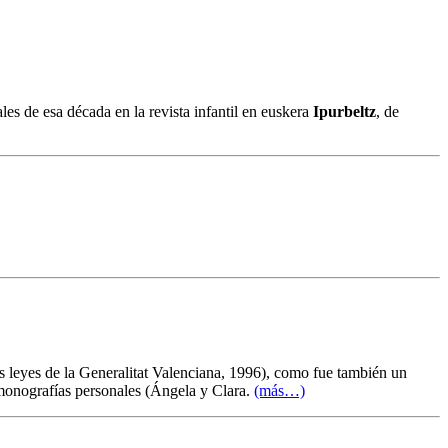
ales de esa década en la revista infantil en euskera
Ipurbeltz
, de
Las leyes de la Generalitat Valenciana, 1996), como fue también un
 monografías personales (Ángela y Clara.
(más…)