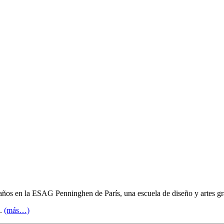
 años en la ESAG Penninghen de París, una escuela de diseño y artes gr
D.
(más…)