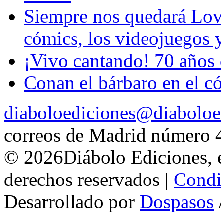
Siempre nos quedará Love
cómics, los videojuegos 
¡Vivo cantando! 70 años 
Conan el bárbaro en el cóm
diaboloediciones@diaboloe
correos de Madrid número 
© 2026Diábolo Ediciones, e
derechos reservados |
Condi
Desarrollado por
Dospasos