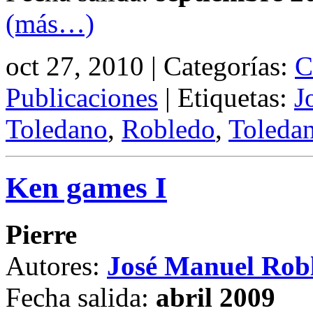
(más…)
oct 27, 2010 | Categorías:
C
Publicaciones
| Etiquetas:
J
Toledano
,
Robledo
,
Toleda
Ken games I
Pierre
Autores:
José Manuel Rob
Fecha salida:
abril 2009