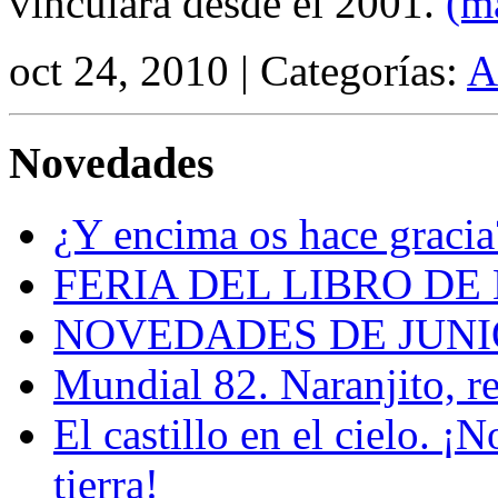
vinculará desde el 2001.
(m
oct 24, 2010 | Categorías:
A
Novedades
¿Y encima os hace gracia
FERIA DEL LIBRO DE
NOVEDADES DE JUNI
Mundial 82. Naranjito, r
El castillo en el cielo. ¡
tierra!