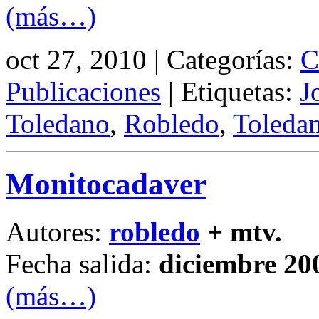
(más…)
oct 27, 2010 | Categorías:
C
Publicaciones
| Etiquetas:
J
Toledano
,
Robledo
,
Toleda
Monitocadaver
Autores:
robledo
+ mtv.
Fecha salida:
diciembre 20
(más…)