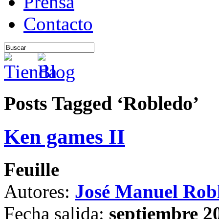
Prensa
Contacto
Posts Tagged ‘Robledo’
Ken games II
Feuille
Autores:
José Manuel Rob
Fecha salida:
septiembre 2