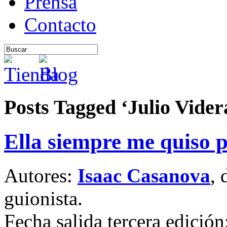
Prensa
Contacto
Posts Tagged ‘Julio Vider
Ella siempre me quiso 
Autores:
Isaac Casanova
, 
guionista.
Fecha salida tercera edició