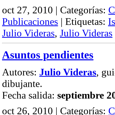
oct 27, 2010 | Categorías:
C
Publicaciones
| Etiquetas:
I
Julio Videras
,
Julio Videras
Asuntos pendientes
Autores:
Julio Videras
, gu
dibujante.
Fecha salida:
septiembre 2
oct 26, 2010 | Categorías:
C