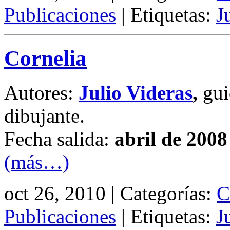
Publicaciones
| Etiquetas:
J
Cornelia
Autores:
Julio Videras
,
gui
dibujante.
Fecha salida:
abril de 2008
(más…)
oct 26, 2010 | Categorías:
C
Publicaciones
| Etiquetas:
J