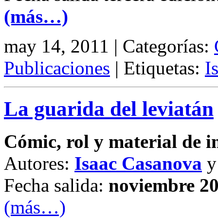
(más…)
may 14, 2011 | Categorías:
Publicaciones
| Etiquetas:
I
La guarida del leviatán
Cómic, rol y material de 
Autores:
Isaac Casanova
Fecha salida:
noviembre 2
(más…)