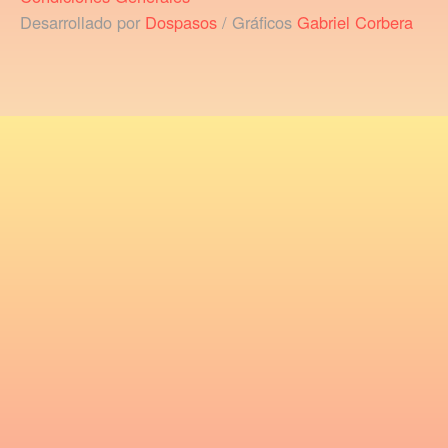
Desarrollado por
Dospasos
/ Gráficos
Gabriel Corbera