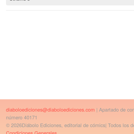
diaboloediciones@diaboloediciones.com
| Apartado de co
número 40171
© 2026Diábolo Ediciones, editorial de cómics| Todos los d
Condiciones Generales