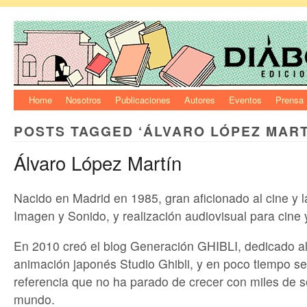
Home
Nosotros
Publicaciones
Autores
Eventos
Prensa
POSTS TAGGED ‘ÁLVARO LÓPEZ MART
Álvaro López Martín
Nacido en Madrid en 1985, gran aficionado al cine y l
Imagen y Sonido, y realización audiovisual para cine y
En 2010 creó el blog Generación GHIBLI, dedicado al
animación japonés Studio Ghibli, y en poco tiempo se
referencia que no ha parado de crecer con miles de s
mundo.