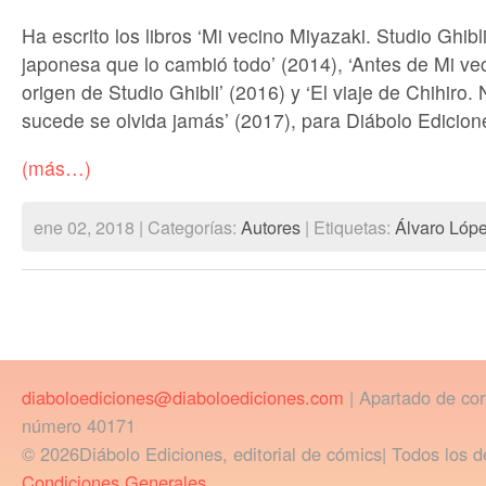
Ha escrito los libros ‘Mi vecino Miyazaki. Studio Ghibl
japonesa que lo cambió todo’ (2014), ‘Antes de Mi vec
origen de Studio Ghibli’ (2016) y ‘El viaje de Chihiro.
sucede se olvida jamás’ (2017), para Diábolo Edicion
(más…)
ene 02, 2018 | Categorías:
Autores
| Etiquetas:
Álvaro Lópe
diaboloediciones@diaboloediciones.com
| Apartado de co
número 40171
© 2026Diábolo Ediciones, editorial de cómics| Todos los d
Condiciones Generales