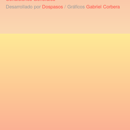
Desarrollado por
Dospasos
/ Gráficos
Gabriel Corbera