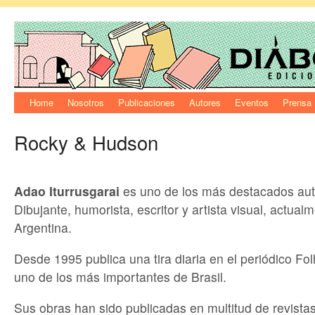
Home
Nosotros
Publicaciones
Autores
Eventos
Prensa
Rocky & Hudson
Adao Iturrusgarai
es uno de los más destacados aut
Dibujante, humorista, escritor y artista visual, actual
Argentina.
Desde 1995 publica una tira diaria en el periódico Fo
uno de los más importantes de Brasil.
Sus obras han sido publicadas en multitud de revistas 