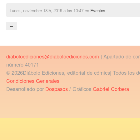
Lunes, noviembre 18th, 2019 a las 10:47 en
Eventos
.
←
diaboloediciones@diaboloediciones.com
| Apartado de co
número 40171
© 2026Diábolo Ediciones, editorial de cómics| Todos los d
Condiciones Generales
Desarrollado por
Dospasos
/ Gráficos
Gabriel Corbera