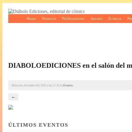
Home
Nosotros
Publicaciones
Autores
Eventos
Pr
DIABOLOEDICIONES en el salón del ma
Miércoles, diciembre 3rd, 2025 a las 11:35 en
Eventos
.
←
ÚLTIMOS EVENTOS