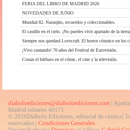
FERIA DEL LIBRO DE MADRID 2026
NOVEDADES DE JUNIO
Mundial 82. Naranjito, recuerdos y coleccionables.
El castillo en el cielo. ¡No puedes vivir apartado de la tierra
Siempre nos quedará Lovecraft. El horror cósmico en los c
¡Vivo cantando! 70 años del Festival de Eurovisión.
Conan el bárbaro en el cómic, el cine y la televisión.
diaboloediciones@diaboloediciones.com
| Aparta
Madrid número 40171
© 2026Diábolo Ediciones, editorial de cómics| T
reservados |
Condiciones Generales
Desarrollado por
Dospasos
/ Gráficos
Gabriel Co