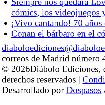
Siempre nos quedará Love
cómics, los videojuegos 
¡Vivo cantando! 70 años 
Conan el bárbaro en el cóm
diaboloediciones@diaboloe
correos de Madrid número 
© 2026Diábolo Ediciones, e
derechos reservados |
Condi
Desarrollado por
Dospasos