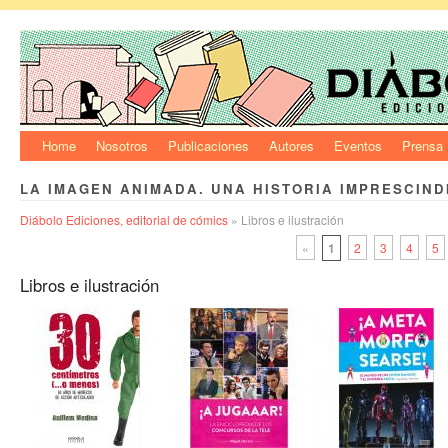
Home
Nosotros
Publicaciones
Autores
Eventos
Prensa
LA IMAGEN ANIMADA. UNA HISTORIA IMPRESCIND
Diábolo Ediciones, editorial de cómics
» Libros e ilustración
«
1
2
3
4
5
Libros e ilustración