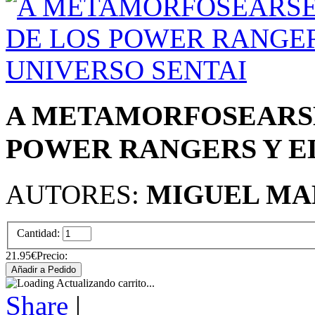
A METAMORFOSEARSE
POWER RANGERS Y E
AUTORES:
MIGUEL MAR
Cantidad:
21.95€
Precio:
Actualizando carrito...
Share
|