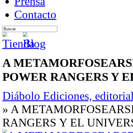
Prensa
Contacto
A METAMORFOSEARSE
POWER RANGERS Y E
Diábolo Ediciones, editoria
» A METAMORFOSEARS
RANGERS Y EL UNIVER