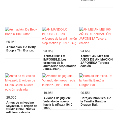
25.95€
Animación. De Betty
Boop a Tim Burton.
23.95€
24.65€
ANIMANDO LO
ANIME! ANIME! 100
IMPOSIBLE. Los
AÑOS DE ANIMACIÓN
orígenes de la
JAPONESA Tercera
animación stop-motion
edición
(1899-1945).
19.95€
26.55€
26.55€
Aviones de juguete.
Barajas infantiles. De
Volando de nuevo
la Familia Bantú a
Antes de mi vecino
hacia la niñez. (1910-
Dragon Ball.
Miyazaki. El origen de
1990)
Studio Ghibli. Nueva
edición revisada