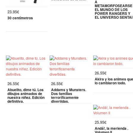
A
METAMORFOSEARSE
EL MUNDO DE LOS
23.95€
POWER RANGERS Y
EL UNIVERSO SENTAI
30 centímetros
26.55€
Akira y los animes qu
lo cambiaron todo.
26.55€
26.55€
Abuelito, dime tú. Los
Addams y Munsters.
dibujos animados de
Dos familias
nuestra niñez. Edición
terroríficamente
definitiva.
divertidas.
25.95€
Andá!, la merienda .
Volumen II