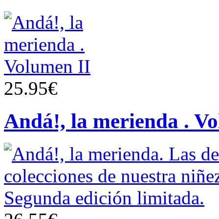
25.95€
Andá!, la merienda . V