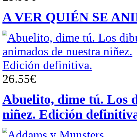
A VER QUIÉN SE AN
26.55€
Abuelito, dime tú. Los 
niñez. Edición definitiv