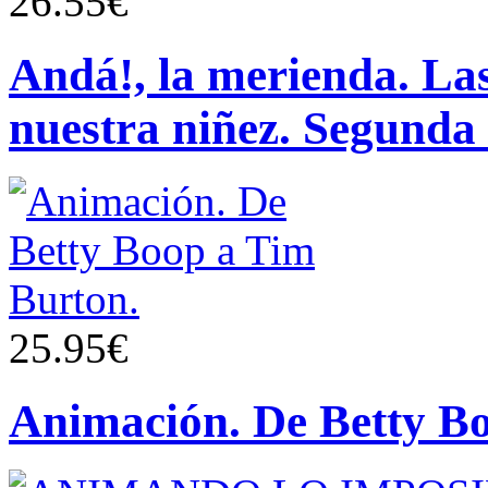
26.55€
Andá!, la merienda. Las
nuestra niñez. Segunda 
25.95€
Animación. De Betty B