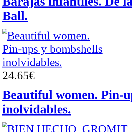
Barajas infantiles. De 
Ball.
24.65€
Beautiful women. Pin-u
inolvidables.