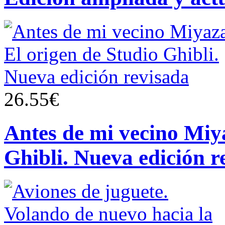
26.55€
Antes de mi vecino Miya
Ghibli. Nueva edición r