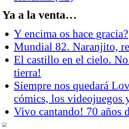
Ya a la venta…
Y encima os hace gracia?
Mundial 82. Naranjito, r
El castillo en el cielo. N
tierra!
Siempre nos quedará Love
cómics, los videojuegos y
Vivo cantando! 70 años d