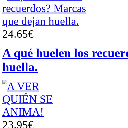
24.65€
A qué huelen los recue
huella.
23.95€