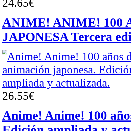
24.65€
ANIME! ANIME! 100
JAPONESA Tercera edi
26.55€
Anime! Anime! 100 años
Edición ampliada y act