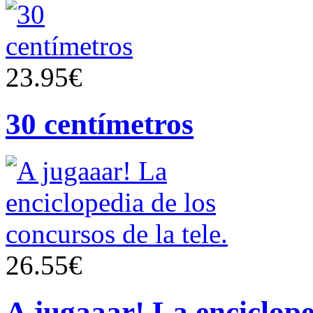
23.95€
30 centímetros
26.55€
A jugaaar! La enciclope