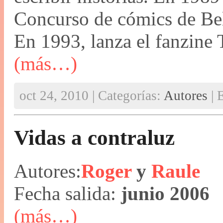
Concurso de cómics de Bellv
En 1993, lanza el fanzine 
(más…)
oct 24, 2010 | Categorías:
Autores
| 
Vidas a contraluz
Autores:
Roger
y
Raule
Fecha salida:
junio 2006
(más…)