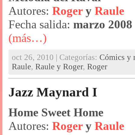
Autores:
Roger
y
Raule
Fecha salida:
marzo 2008
(más…)
oct 26, 2010 | Categorías:
Cómics y n
Raule
,
Raule y Roger
,
Roger
Jazz Maynard I
Home Sweet Home
Autores:
Roger
y
Raule