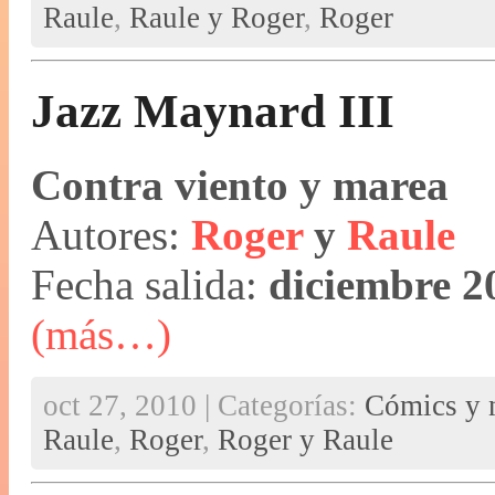
Raule
,
Raule y Roger
,
Roger
Jazz Maynard III
Contra viento y marea
Autores:
Roger
y
Raule
Fecha salida:
diciembre 2
(más…)
oct 27, 2010 | Categorías:
Cómics y n
Raule
,
Roger
,
Roger y Raule