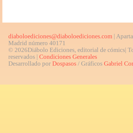
diaboloediciones@diaboloediciones.com
| Aparta
Madrid número 40171
© 2026Diábolo Ediciones, editorial de cómics| T
reservados |
Condiciones Generales
Desarrollado por
Dospasos
/ Gráficos
Gabriel Co