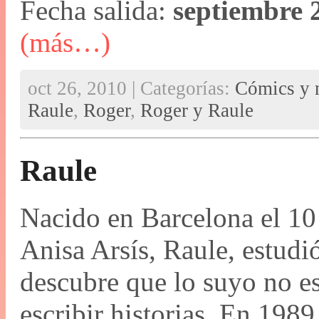
Fecha salida:
septiembre 
(más…)
oct 26, 2010 | Categorías:
Cómics y n
Raule
,
Roger
,
Roger y Raule
Raule
Nacido en Barcelona el 10
Anisa Arsís, Raule, estudió
descubre que lo suyo no es
escribir historias. En 1989