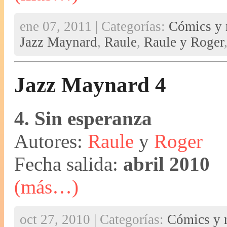
ene 07, 2011 | Categorías:
Cómics y 
Jazz Maynard
,
Raule
,
Raule y Roger
Jazz Maynard 4
4. Sin esperanza
Autores:
Raule
y
Roger
Fecha salida:
abril 2010
(más…)
oct 27, 2010 | Categorías:
Cómics y n