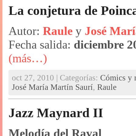
La conjetura de Poinc
Autor:
Raule
y
José Marí
Fecha salida:
diciembre 2
(más…)
oct 27, 2010 | Categorías:
Cómics y n
José María Martín Saurí
,
Raule
Jazz Maynard II
Melodía del Raval