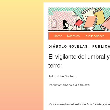
Home
Nosotros
Publicaciones
DIÁBOLO NOVELAS
|
PUBLIC
El vigilante del umbral 
terror
Autor:
John Buchan
Traductor: Alberto Ávila Salazar
¡Obra maestra del autor de
Los treinta y nu