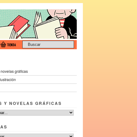
 novelas gráficas
ilustración
S Y NOVELAS GRÁFICAS
TAS