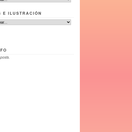
S E ILUSTRACIÓN
NFO
 posts.