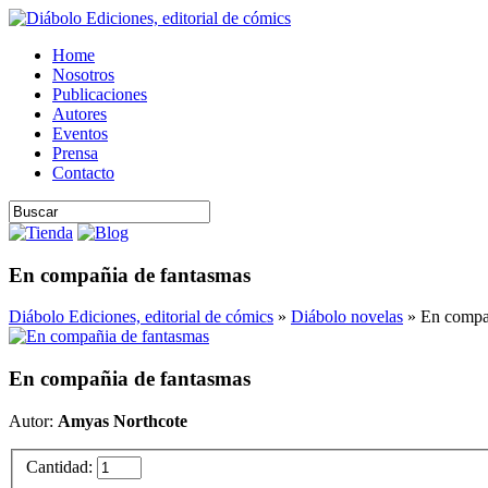
Home
Nosotros
Publicaciones
Autores
Eventos
Prensa
Contacto
En compañia de fantasmas
Diábolo Ediciones, editorial de cómics
»
Diábolo novelas
» En compañ
En compañia de fantasmas
Autor:
Amyas Northcote
Cantidad: