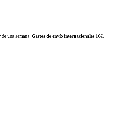
r de una semana.
Gastos de envío internacionale
s 16€.