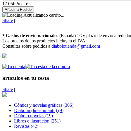
17.05€
Precio:
Actualizando carrito...
Share
|
* Gastos de envío nacionales
(España) 1€ y plazo de envío alrededo
Los precios de los productos incluyen el IVA.
Consultas sobre pedidos a
diabolotienda@gmail.com
artículos en tu cesta
Share
|
Cómics y novelas gráficas (306)
Diabolin (línea infantil) (9)
Diábolo novelas (19)
Libros e ilustración (251)
Revistas (42)