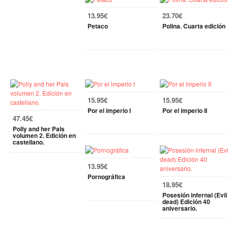
13.95€
23.70€
Petaco
Polina. Cuarta edición
15.95€
15.95€
Por el imperio I
Por el imperio II
47.45€
Polly and her Pals
volumen 2. Edición en
castellano.
13.95€
Pornográfica
18.95€
Posesión infernal (Evil
dead) Edición 40
aniversario.