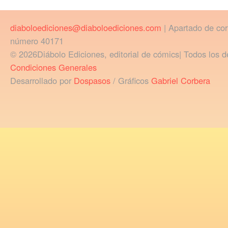
diaboloediciones@diaboloediciones.com
| Apartado de co
número 40171
© 2026Diábolo Ediciones, editorial de cómics| Todos los d
Condiciones Generales
Desarrollado por
Dospasos
/ Gráficos
Gabriel Corbera