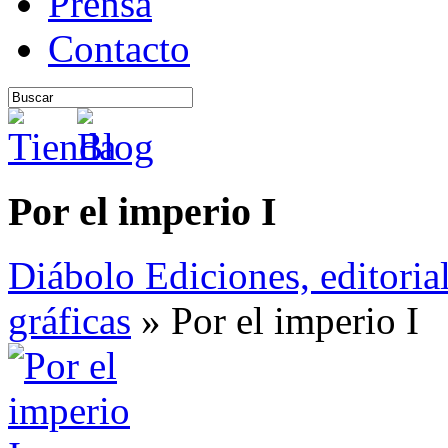
Prensa
Contacto
Por el imperio I
Diábolo Ediciones, editoria
gráficas
» Por el imperio I