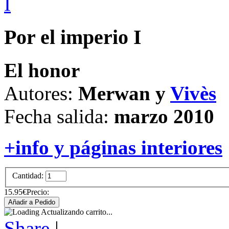
Por el imperio I
El honor
Autores:
Merwan y
Vivès
Fecha salida:
marzo 2010
+info y páginas interiores
Cantidad:
15.95€
Precio:
Actualizando carrito...
Share
|