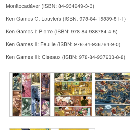
Monitocadáver (ISBN: 84-934949-3-3)
Ken Games O: Louviers (ISBN: 978-84-15839-81-1)
Ken Games I: Pierre (ISBN: 978-84-936764-4-5)
Ken Games II: Feuille (ISBN: 978-84-936764-9-0)
Ken Games III: Ciseaux (ISBN: 978-84-937933-8-8)