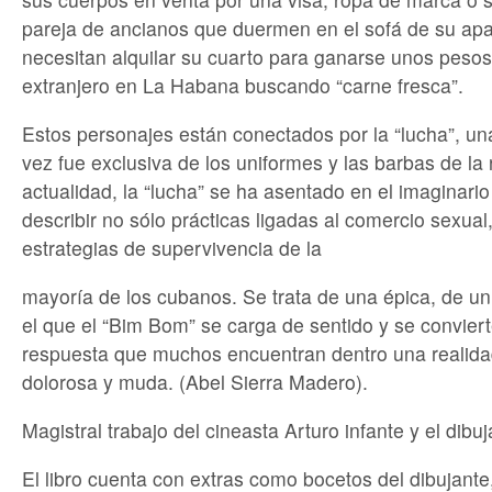
pareja de ancianos que duermen en el sofá de su ap
necesitan alquilar su cuarto para ganarse unos pesos
extranjero en La Habana buscando “carne fresca”.
Estos personajes están conectados por la “lucha”, u
vez fue exclusiva de los uniformes y las barbas de la 
actualidad, la “lucha” se ha asentado en el imaginario
describir no sólo prácticas ligadas al comercio sexual
estrategias de supervivencia de la
mayoría de los cubanos. Se trata de una épica, de 
el que el “Bim Bom” se carga de sentido y se convierte
respuesta que muchos encuentran dentro una realid
dolorosa y muda. (Abel Sierra Madero).
Magistral trabajo del cineasta Arturo infante y el dibu
El libro cuenta con extras como bocetos del dibujante,