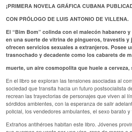
¡PRIMERA NOVELA GRÁFICA CUBANA PUBLICA
CON PRÓLOGO DE LUIS ANTONIO DE VILLENA.
El “Bim Bom” colinda con el malecón habanero y 
en una suerte de vitrina de pingueros, travestis y 
ofrecen servicios sexuales a extranjeros. Posee 
trasnochado y decadente como los cabarets de m
muerte, un aire cosmopolita que huele a cerveza, 
En el libro se exploran las tensiones asociadas al co
sociedad que transita hacia un futuro postsocialista 
recrean las trayectorias de personajes que viven al lí
sórdidos ambientes, con la esperanza de salir adelant
policial, los vendedores ambulantes, el sexo barato y f
Extraños antihéroes habitan este libro. Jóvenes prov
sus cuerpos en venta por una visa, ropa de marca o