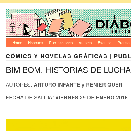
Home
Nosotros
Publicaciones
Autores
Eventos
Prensa
CÓMICS Y NOVELAS GRÁFICAS
|
PUBL
BIM BOM. HISTORIAS DE LUCHA
AUTORES:
ARTURO INFANTE y RENIER QUER
FECHA DE SALIDA:
VIERNES 29 DE
ENERO 2016