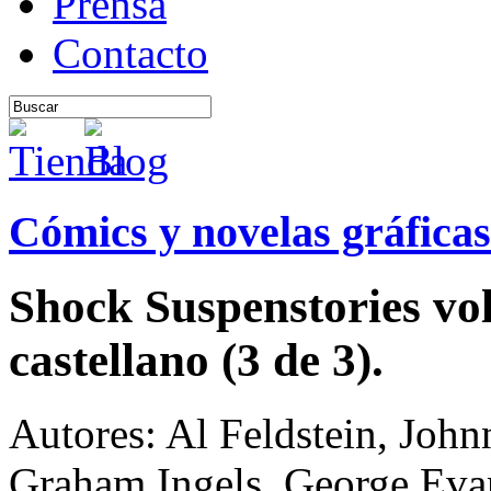
Prensa
Contacto
Cómics y novelas gráficas
Shock Suspenstories vo
castellano (3 de 3).
Autores: Al Feldstein, John
Graham Ingels, George Evan