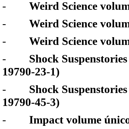
-
Weird Science volu
-
Weird Science volu
-
Wei
rd Science volu
-
Shock Suspenstorie
19790-23-1)
-
Shock Suspenstorie
19790-45-3)
-
Impact volume únic