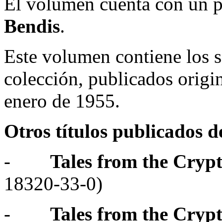
El volumen cuenta con un 
Bendis
.
Este volumen contiene los s
colección, publicados orig
enero de 1955.
Otros títulos publicados 
-
Tales from the Cryp
18320-33-0)
-
Tales from the Cryp