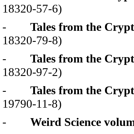
18320-57-6)
-
Tales from the Cryp
18320-79-8)
-
Tales from the Cryp
18320-97-2)
-
Tales from the Cryp
19790-11-8)
-
Weird Science volu