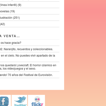
línea infantil) (9)
novelas (19)
ilustración (251)
(42)
LA VENTA…
 os hace gracia?
2. Naranjito, recuerdos y coleccionables.
lo en el cielo. No puedes vivir apartado de la
os quedará Lovecraft. El horror cósmico en
s, los videojuegos y el sexo.
ando! 70 años del Festival de Eurovisión.