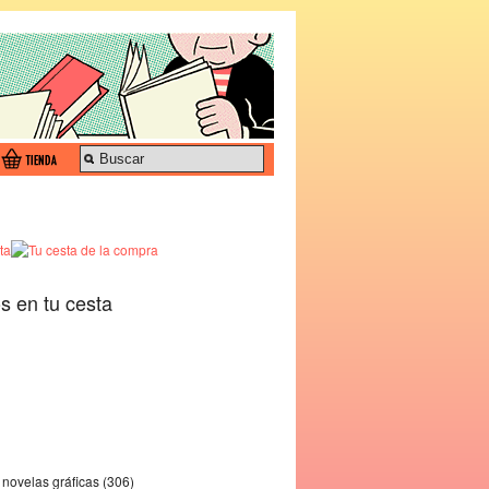
os en tu cesta
novelas gráficas (306)