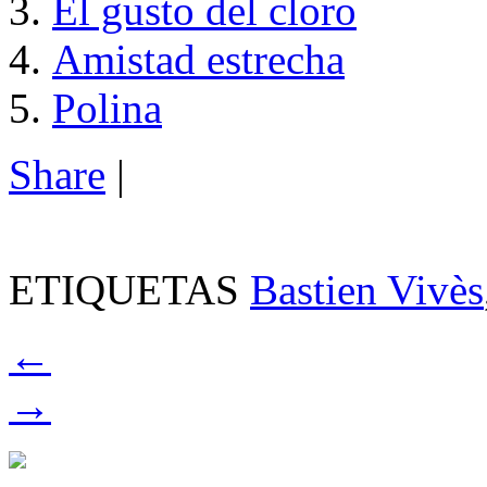
El gusto del cloro
Amistad estrecha
Polina
Share
|
ETIQUETAS
Bastien Vivès
←
→