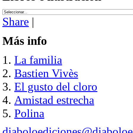
Share
|
Más info
La familia
Bastien Vivès
El gusto del cloro
Amistad estrecha
Polina
diaboloediciones@diaboloe