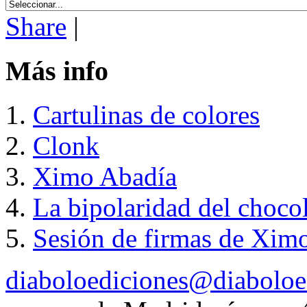
Share
|
Más info
Cartulinas de colores
Clonk
Ximo Abadía
La bipolaridad del chocol
Sesión de firmas de Xim
diaboloediciones@diaboloe