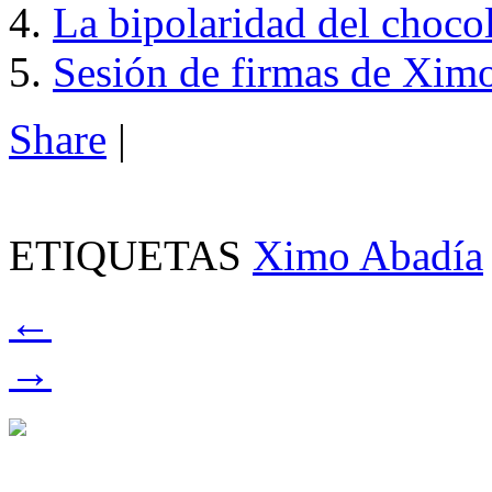
La bipolaridad del chocol
Sesión de firmas de Xim
Share
|
ETIQUETAS
Ximo Abadía
←
→