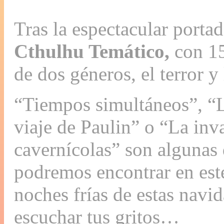
Tras la espectacular porta
Cthulhu Temático,
con 15
de dos géneros, el terror y 
“Tiempos simultáneos”, “L
viaje de Paulin” o “La inv
cavernícolas” son algunas 
podremos encontrar en este
noches frías de estas navi
escuchar tus gritos…