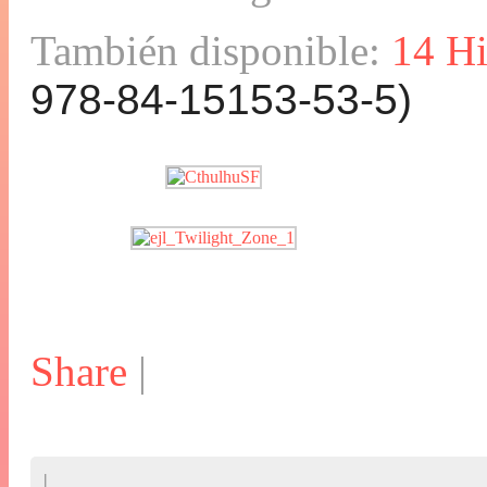
También disponible:
14 Hi
978-84-15153-53-5)
Share
|
|