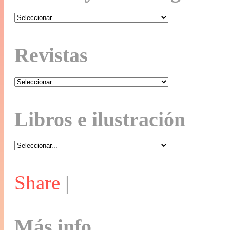
Revistas
Libros e ilustración
Share
|
Más info