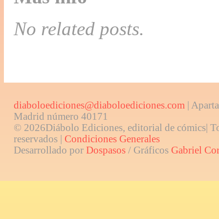
No related posts.
diaboloediciones@diaboloediciones.com
| Aparta
Madrid número 40171
© 2026Diábolo Ediciones, editorial de cómics| T
reservados |
Condiciones Generales
Desarrollado por
Dospasos
/ Gráficos
Gabriel Co