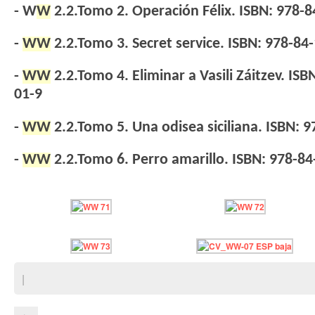
- W
W
2.2.Tomo 2. Operación Félix.
ISBN: 978-8
-
WW
2.2.Tomo 3. Secret service. ISBN: 978-84
-
WW
2.2.Tomo 4. Eliminar a Vasili Záitzev. IS
01-9
-
WW
2.2.Tomo 5. Una odisea siciliana. ISBN:
9
-
WW
2.2.Tomo 6. Perro amarillo. ISBN:
978-84
|
←