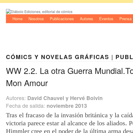
Home
Nosotros
Publicaciones
Autores
Eventos
Prensa
CÓMICS Y NOVELAS GRÁFICAS
|
PUBL
WW 2.2. La otra Guerra Mundial.To
Mon Amour
Autores:
David Chauvel y Hervé Boivin
Fecha de salida:
noviembre 2013
Tras el fracaso de la invasión británica y la caí
victoria parece estar al alcance de los aliados. P
Himmler cree en el poder de la última arma des