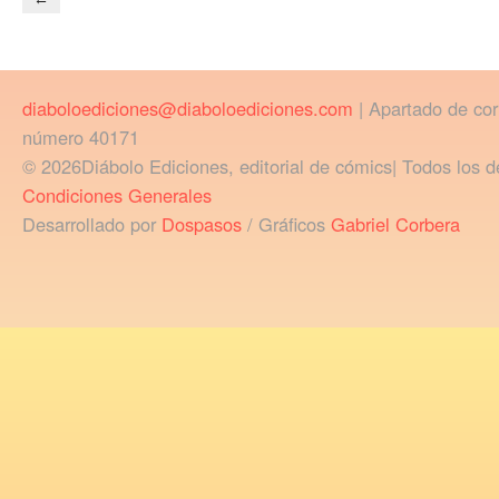
diaboloediciones@diaboloediciones.com
| Apartado de co
número 40171
© 2026Diábolo Ediciones, editorial de cómics| Todos los d
Condiciones Generales
Desarrollado por
Dospasos
/ Gráficos
Gabriel Corbera