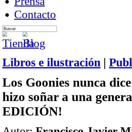
Prensa
Contacto
Libros e ilustración
|
Publ
Los Goonies nunca dice
hizo soñar a una gene
EDICIÓN!
Autor:
Francisco Javier M