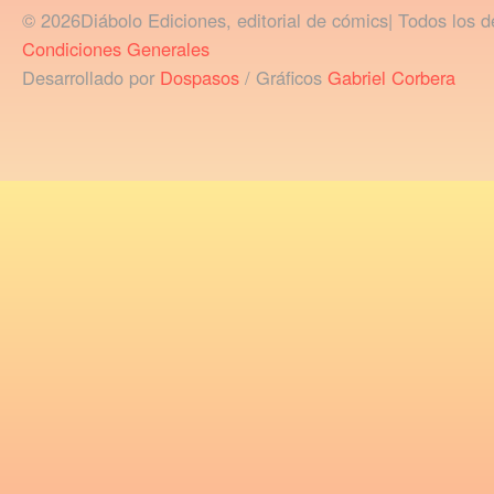
© 2026Diábolo Ediciones, editorial de cómics| Todos los d
Condiciones Generales
Desarrollado por
Dospasos
/ Gráficos
Gabriel Corbera