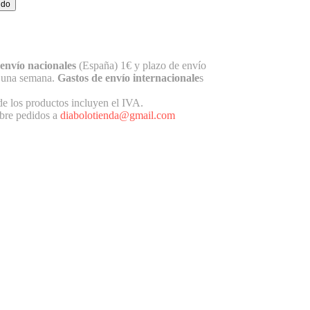
 envío nacionales
(España) 1€ y plazo de envío
e una semana.
Gastos de envío internacionale
s
de los productos incluyen el IVA.
bre pedidos a
diabolotienda@gmail.com