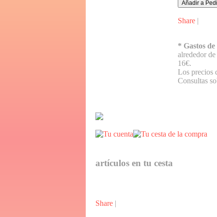
Share
|
* Gastos de
alrededor d
16€.
Los precios 
Consultas so
artículos en tu cesta
Share
|