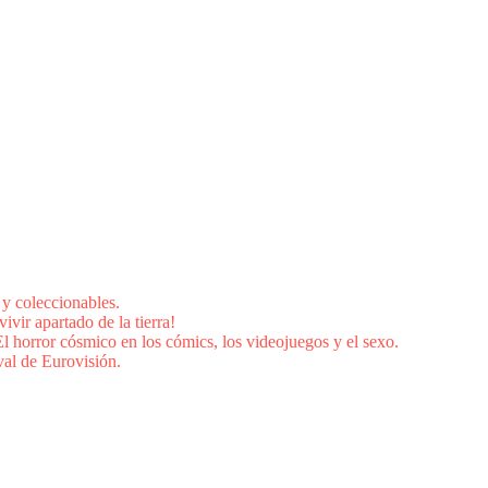
 y coleccionables.
vivir apartado de la tierra!
l horror cósmico en los cómics, los videojuegos y el sexo.
val de Eurovisión.