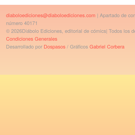
diaboloediciones@diaboloediciones.com
| Apartado de co
número 40171
© 2026Diábolo Ediciones, editorial de cómics| Todos los d
Condiciones Generales
Desarrollado por
Dospasos
/ Gráficos
Gabriel Corbera