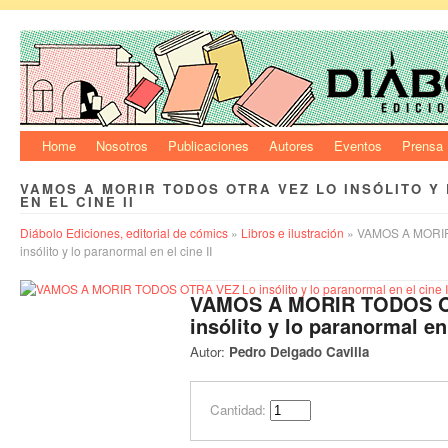
Home
Nosotros
Publicaciones
Autores
Eventos
Prensa
VAMOS A MORIR TODOS OTRA VEZ LO INSÓLITO 
EN EL CINE II
Diábolo Ediciones, editorial de cómics
»
Libros e ilustración
» VAMOS A MORI
insólito y lo paranormal en el cine II
VAMOS A MORIR TODOS O
insólito y lo paranormal en 
Autor:
Pedro Delgado Cavilla
Cantidad: