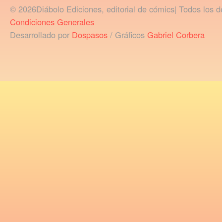
© 2026Diábolo Ediciones, editorial de cómics| Todos los d
Condiciones Generales
Desarrollado por
Dospasos
/ Gráficos
Gabriel Corbera