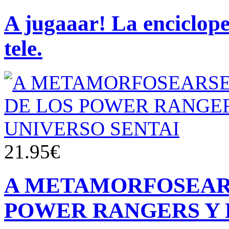
A jugaaar! La enciclope
tele.
21.95€
A METAMORFOSEAR
POWER RANGERS Y 