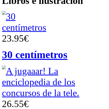
Libros e ilustración
23.95€
30 centímetros
26.55€