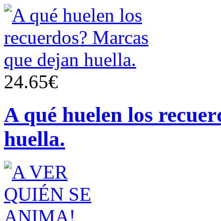
24.65€
A qué huelen los recue
huella.