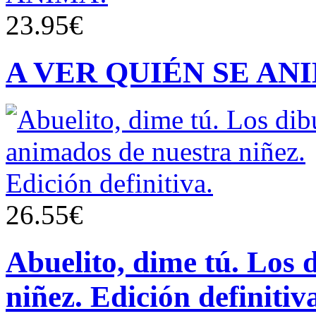
23.95€
A VER QUIÉN SE AN
26.55€
Abuelito, dime tú. Los 
niñez. Edición definitiv