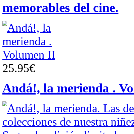
memorables del cine.
25.95€
Andá!, la merienda . V