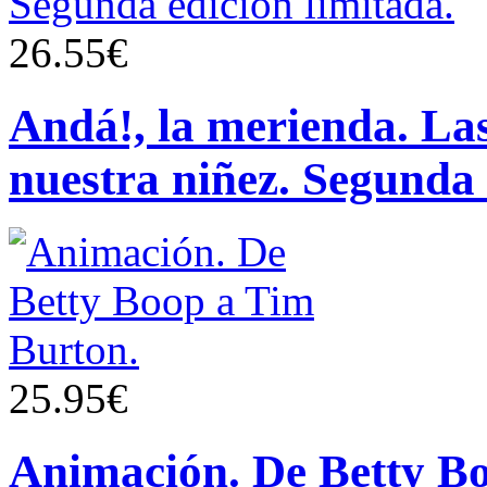
26.55€
Andá!, la merienda. Las
nuestra niñez. Segunda 
25.95€
Animación. De Betty B