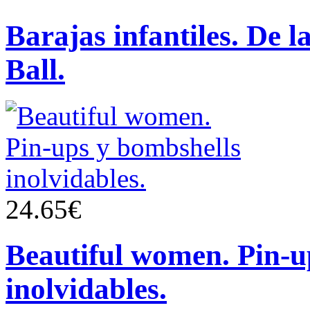
Barajas infantiles. De 
Ball.
24.65€
Beautiful women. Pin-u
inolvidables.