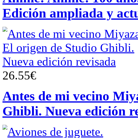
Edición ampliada y act
26.55€
Antes de mi vecino Miya
Ghibli. Nueva edición r