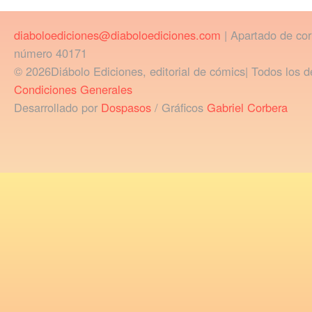
diaboloediciones@diaboloediciones.com
| Apartado de co
número 40171
© 2026Diábolo Ediciones, editorial de cómics| Todos los d
Condiciones Generales
Desarrollado por
Dospasos
/ Gráficos
Gabriel Corbera