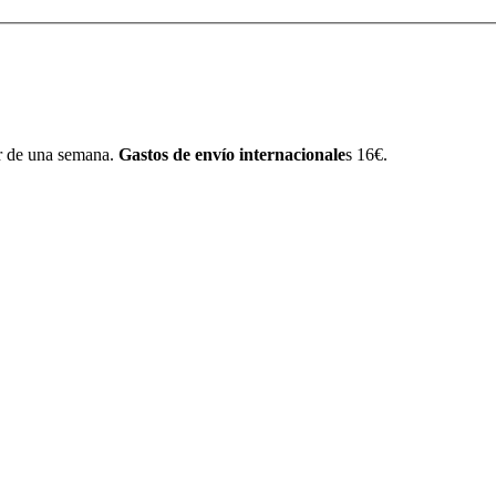
r de una semana.
Gastos de envío internacionale
s 16€.