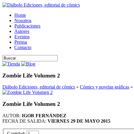
Home
Nosotros
Publicaciones
Autores
Eventos
Prensa
Contacto
Zombie Life Volumen 2
Diábolo Ediciones, editorial de cómics
»
Cómics y novelas gráficas
» 
Zombie Life Volumen 2
AUTOR:
IGOR FERNÁNDEZ
FECHA DE SALIDA:
VIERNES 29 DE MAYO 2015
Cantidad: