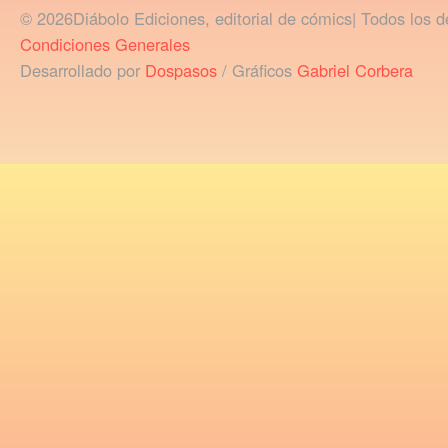
© 2026Diábolo Ediciones, editorial de cómics| Todos los d
Condiciones Generales
Desarrollado por
Dospasos
/ Gráficos
Gabriel Corbera