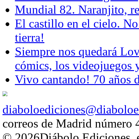
Mundial 82. Naranjito, r
El castillo en el cielo. N
tierra!
Siempre nos quedará Love
cómics, los videojuegos y
Vivo cantando! 70 años d
diaboloediciones@diaboloe
correos de Madrid número 
© 2026Diábolo Ediciones, e