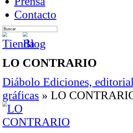
Prensa
Contacto
LO CONTRARIO
Diábolo Ediciones, editoria
gráficas
» LO CONTRARI