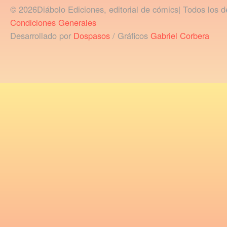
© 2026Diábolo Ediciones, editorial de cómics| Todos los d
Condiciones Generales
Desarrollado por
Dospasos
/ Gráficos
Gabriel Corbera