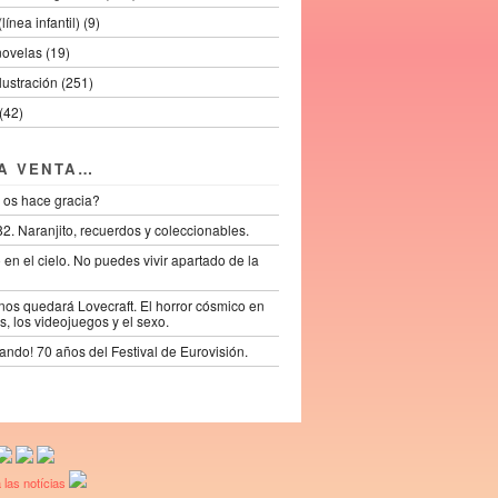
línea infantil) (9)
novelas (19)
ilustración (251)
(42)
LA VENTA…
 os hace gracia?
2. Naranjito, recuerdos y coleccionables.
lo en el cielo. No puedes vivir apartado de la
os quedará Lovecraft. El horror cósmico en
s, los videojuegos y el sexo.
ando! 70 años del Festival de Eurovisión.
 las notícias