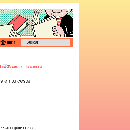
os en tu cesta
novelas gráficas (306)