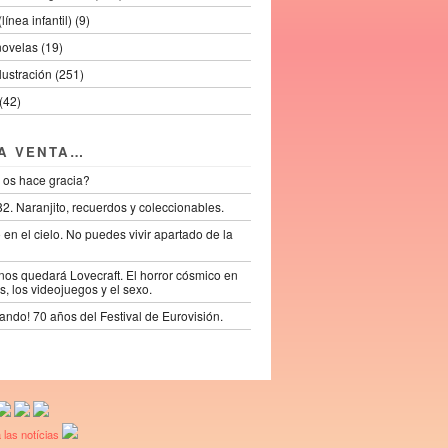
línea infantil) (9)
novelas (19)
ilustración (251)
(42)
LA VENTA…
 os hace gracia?
2. Naranjito, recuerdos y coleccionables.
lo en el cielo. No puedes vivir apartado de la
os quedará Lovecraft. El horror cósmico en
s, los videojuegos y el sexo.
ando! 70 años del Festival de Eurovisión.
 las notícias