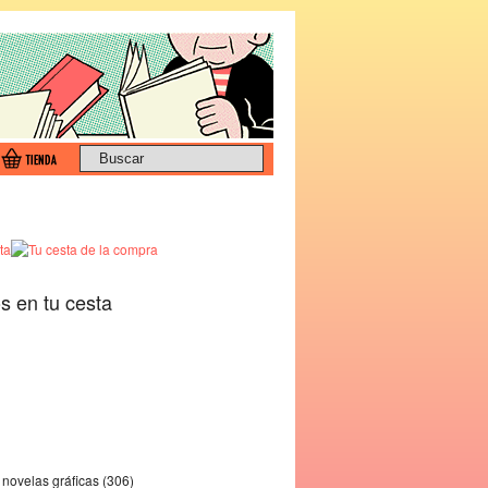
os en tu cesta
novelas gráficas (306)