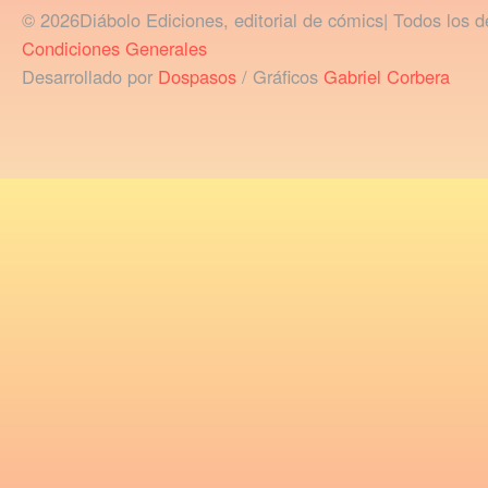
© 2026Diábolo Ediciones, editorial de cómics| Todos los d
Condiciones Generales
Desarrollado por
Dospasos
/ Gráficos
Gabriel Corbera