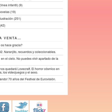
línea infantil) (9)
novelas (19)
ilustración (251)
(42)
LA VENTA…
 os hace gracia?
2. Naranjito, recuerdos y coleccionables.
lo en el cielo. No puedes vivir apartado de la
os quedará Lovecraft. El horror cósmico en
s, los videojuegos y el sexo.
ando! 70 años del Festival de Eurovisión.