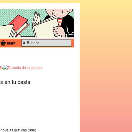
os en tu cesta
novelas gráficas (306)