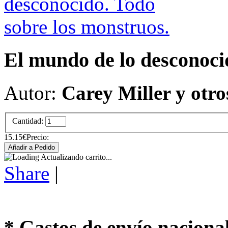
El mundo de lo desconoci
Autor:
Carey Miller y otro
Cantidad:
15.15€
Precio:
Actualizando carrito...
Share
|
* Gastos de envío naciona