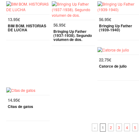
13.95€
56.95€
56.95€
BIM BOM. HISTORIAS
Bringing Up Father
DE LUCHA
(1939-1940)
Bringing Up Father
(1937-1938). Segundo
volumen de dos.
22.75€
Catorce de julio
14.95€
Citas de gatos
«
1
2
3
4
5