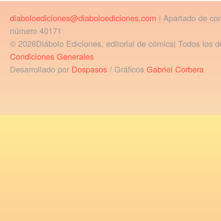
diaboloediciones@diaboloediciones.com
| Apartado de co
número 40171
© 2026Diábolo Ediciones, editorial de cómics| Todos los d
Condiciones Generales
Desarrollado por
Dospasos
/ Gráficos
Gabriel Corbera