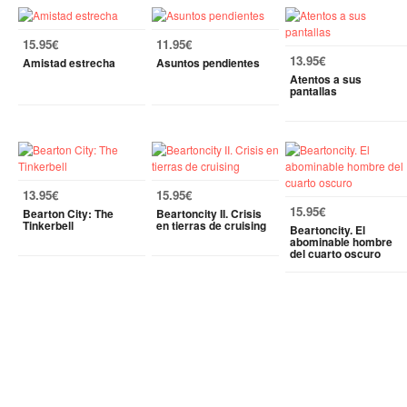
15.95€
11.95€
13.95€
Amistad estrecha
Asuntos pendientes
Atentos a sus
pantallas
13.95€
15.95€
15.95€
Bearton City: The
Beartoncity II. Crisis
Tinkerbell
en tierras de cruising
Beartoncity. El
abominable hombre
del cuarto oscuro