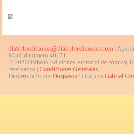
diaboloediciones@diaboloediciones.com
| Aparta
Madrid número 40171
© 2026Diábolo Ediciones, editorial de cómics| T
reservados |
Condiciones Generales
Desarrollado por
Dospasos
/ Gráficos
Gabriel Co