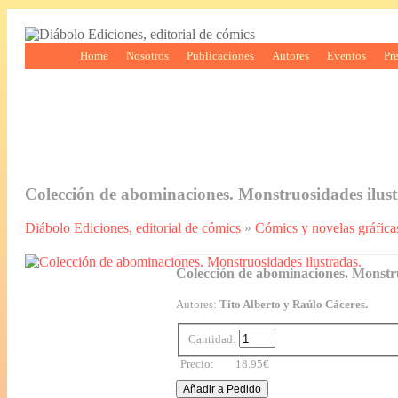
Home
Nosotros
Publicaciones
Autores
Eventos
Pr
Colección de abominaciones. Monstruosidades ilust
Diábolo Ediciones, editorial de cómics
»
Cómics y novelas gráfica
Colección de abominaciones. Monstru
Autores:
Tito Alberto y Raúlo Cáceres.
Cantidad:
Precio:
18.95€